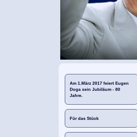
Am 1.März 2017 feiert Eugen
Doga sein Jubiläum - 80
Jahre.
Für das Stück