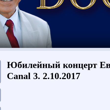
Sie sind hier
Юбилейный концерт Ев
Canal 3. 2.10.2017