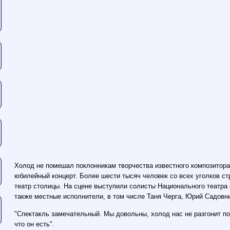
Холод не помешал поклонникам творчества известного композитора 
юбилейный концерт. Более шести тысяч человек со всех уголков с
театр столицы. На сцене выступили солисты Национального театра 
также местные исполнители, в том числе Таня Черга, Юрий Садовни
"Спектакль замечательный. Мы довольны, холод нас не разгонит по
что он есть".