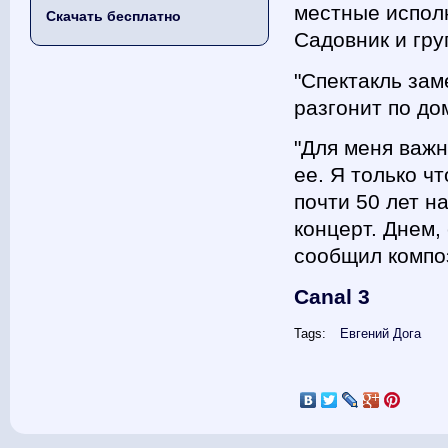
местные исполн
Скачать бесплатно
Садовник и гру
"Спектакль зам
разгонит по до
"Для меня важн
ее. Я только ч
почти 50 лет н
концерт. Днем,
сообщил композ
Canal 3
Tags:
Евгений Дога