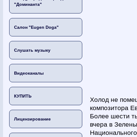
"Доминанта"
Салон "Eugen Doga"
Слушать музыку
Видеоканалы
КУПИТЬ
Холод не поме
композитора Ев
Более шести ты
Лицензирование
вчера в Зелены
Национального 