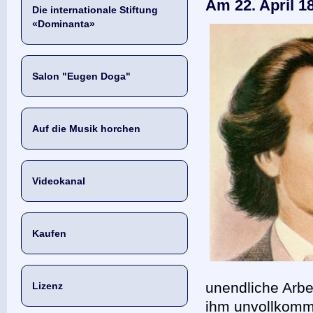
Am 22. April 1
Die internationale Stiftung
«Dominanta»
Salon "Eugen Doga"
Auf die Musik horchen
Videokanal
Kaufen
unendliche Arbe
Lizenz
ihm unvollkomm