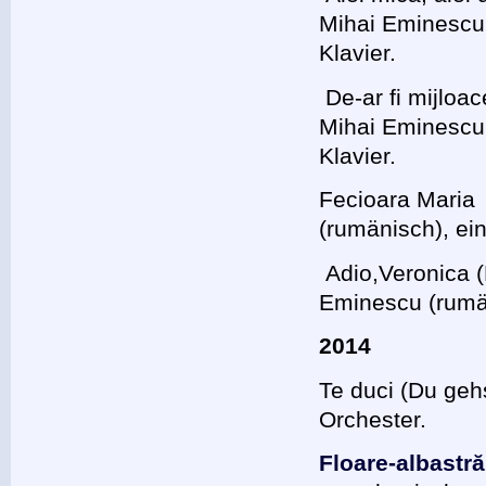
Mihai Eminescu
Klavier.
De-ar fi mijloa
Mihai Eminescu
Klavier.
Fecioara Maria
(rumänisch), ei
Adio,Veronica (
Eminescu (rumä
2014
Te duci (Du ge
Orchester.
Floare-albastră