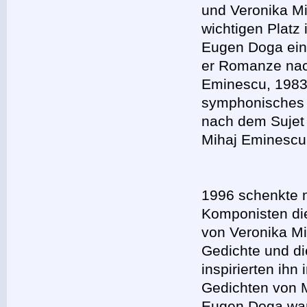
und Veronika M
wichtigen Platz
Eugen Doga ein
er Romanze nac
Eminescu, 1983 
symphonisches B
nach dem Suje
Mihaj Eminescu
1996 schenkte
Komponisten d
von Veronika Mi
Gedichte und di
inspirierten ih
Gedichten von M
Eugen Doga war 