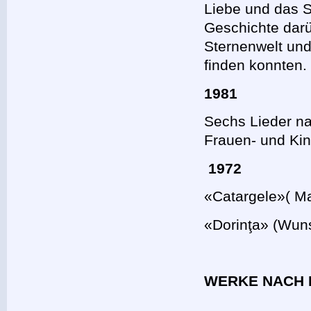
Liebe und das S
Geschichte darü
Sternenwelt und
finden konnten.
1981
Sechs Lieder n
Frauen- und Kin
1972
«Catargele»( Ma
«Dorinţa» (Wuns
WERKE NACH 