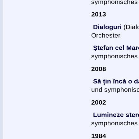
symphonisches 
2013
Dialoguri
(Dial
Orchester.
Ştefan cel Mar
symphonisches 
2008
Să ţin încă o d
und symphonisc
2002
Lumineze ster
symphonisches 
1984