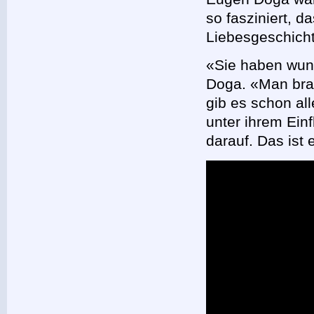
so fasziniert, 
Liebesgeschicht
«Sie haben wun
Doga. «Man brau
gib es schon al
unter ihrem Einf
darauf. Das ist 