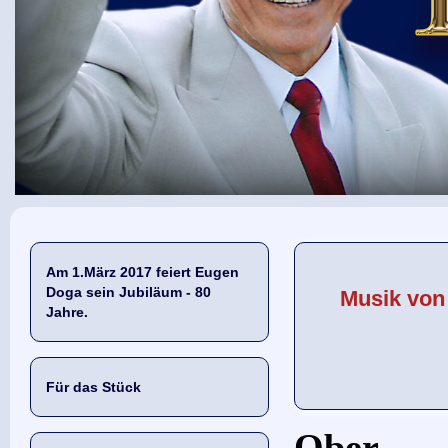
Am 1.März 2017 feiert Eugen
Doga sein Jubiläum - 80
Musik von
Jahre.
Für das Stück
Ober