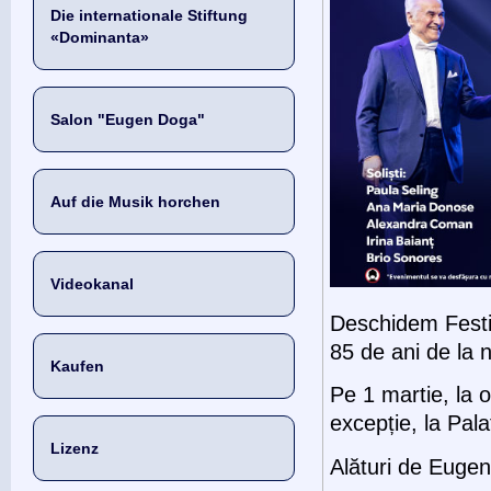
Die internationale Stiftung
«Dominanta»
Salon "Eugen Doga"
Auf die Musik horchen
Videokanal
Deschidem Festiv
85 de ani de la 
Kaufen
Pe 1 martie, la 
excepție, la Pala
Lizenz
Alături de Euge