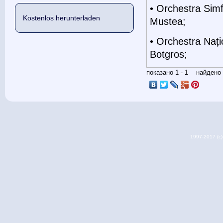
• Orchestra Simf
Kostenlos herunterladen
Mustea;
• Orchestra Nați
Botgros;
показано 1 - 1 найден
1997-2017 (c) 