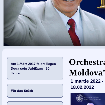
Sie sind hier
Orchestr
Am 1.März 2017 feiert Eugen
Doga sein Jubiläum - 80
Moldova
Jahre.
1 martie 2022 -
18.02.2022
Für das Stück