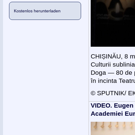
Kostenlos herunterladen
CHIȘINĂU, 8 mai
Culturii sublin
Doga — 80 de pr
în incinta Teat
© SPUTNIK/ 
VIDEO. Eugen
Academiei Eur