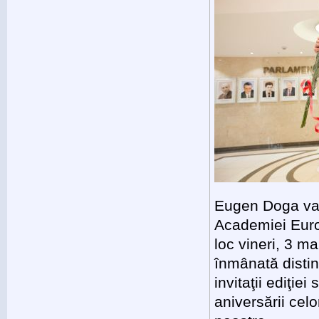
Eugen Doga va 
Academiei Euro
loc vineri, 3 ma
înmânată distin
invitaţii ediţi
aniversării cel