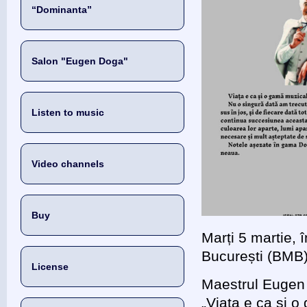
“Dominanta”
Salon "Eugen Doga"
Listen to music
Video channels
Buy
Marți 5 martie, 
București (BMB)
License
Maestrul Eugen 
„Viața e ca și 