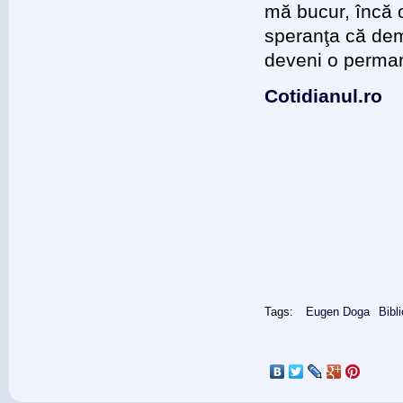
mă bucur, încă 
speranţa că dem
deveni o perman
Сotidianul.ro
Tags:
Eugen Doga
Bibl