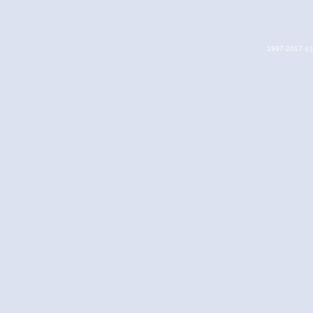
1997-2017 (c) 