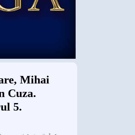
are, Mihai
an Cuza.
ul 5.