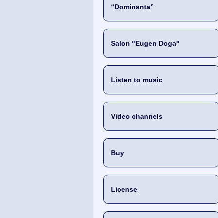
“Dominanta”
Salon "Eugen Doga"
Listen to music
Video channels
Buy
License