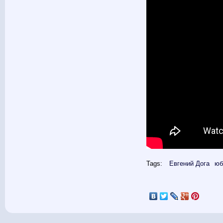
Tags:
Евгений Дога
юб