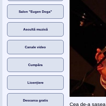
Salon "Eugen Doga"
Ascultă muzică
Canale video
Cumpăra
Licențiere
Descarca gratis
Cea de-a şasea 