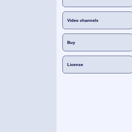
Video channels
Buy
License