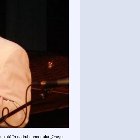
olută în cadrul concertului „Oraşul