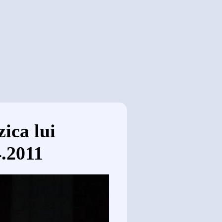
ica lui
.2011