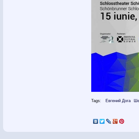
Tags:
Евгений Дога
Ше