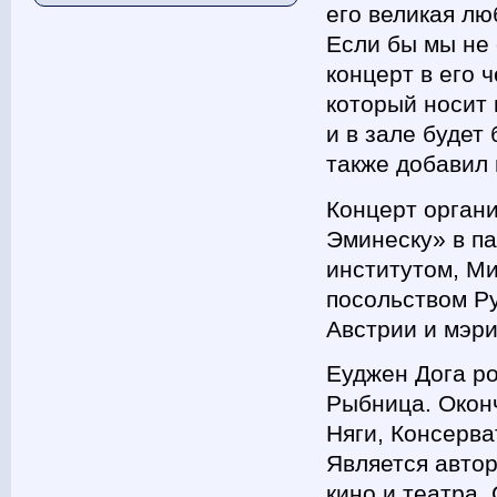
его великая лю
Если бы мы не 
концерт в его 
который носит 
и в зале будет
также добавил 
Концерт орган
Эминеску» в п
институтом, М
посольством Р
Австрии и мэри
Еуджен Дога ро
Рыбница. Окон
Няги, Консерва
Является автор
кино и театра