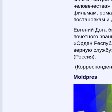
человечества» 
фильмам, роман
постановкам и 
Евгений Дога б
почетного зва
«Орден Респуб
верную службу»
(Россия).
(Корреспондент
Moldpres