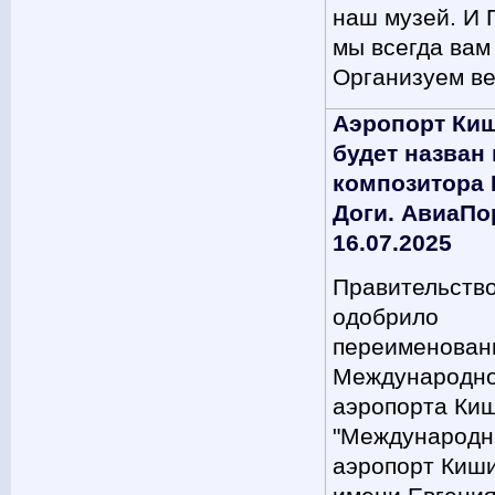
наш музей. И 
мы всегда вам
Организуем в
Аэропорт Ки
будет назван 
композитора 
Доги. АвиаПо
16.07.2025
Правительств
одобрило
переименован
Международно
аэропорта Ки
"Международ
аэропорт Киш