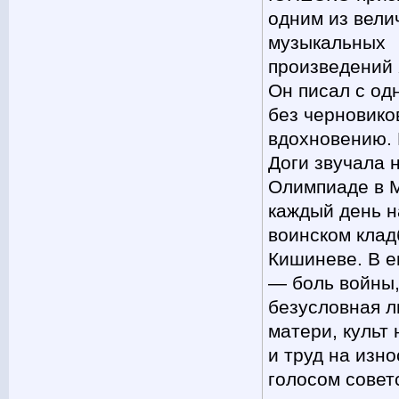
одним из вел
музыкальных
произведений 
Он писал с одн
без черновико
вдохновению.
Доги звучала 
Олимпиаде в 
каждый день н
воинском клад
Кишиневе. В е
— боль войны
безусловная л
матери, культ
и труд на изно
голосом совет