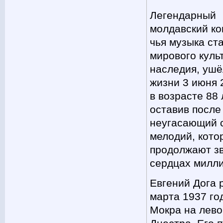
Легендарный
молдавский ко
чья музыка ст
мирового куль
наследия, ушё
жизни 3 июня 
в возрасте 88 
оставив после
неугасающий 
мелодий, кото
продолжают зв
сердцах милли
Евгений Дога 
марта 1937 го
Мокра на лево