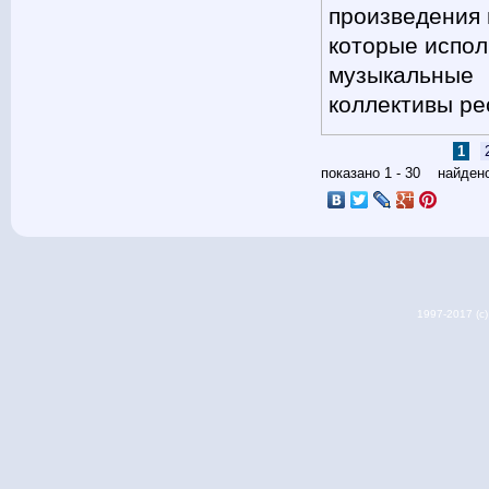
произведения 
которые испо
музыкальные
коллективы ре
Pagini
1
показано 1 - 30 найде
1997-2017 (c) 