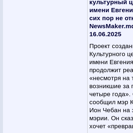
культурный ц
имени Евгени
сих пор не о
NewsMaker.m
16.06.2025
Проект создан
Культурного ц
имени Евгения
продолжит ре
«несмотря на 
возникшие за 
четыре года».
сообщил мэр 
Ион Чебан на 
мэрии. Он сказ
хочет «превра