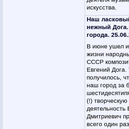
искусства.
Наш ласковы
нежный Дога.
города. 25.06
В июне ушел и
жизни народн
СССР компози
Евгений Дога. 
получилось, чт
наш город за 
шестидесятип
(!) творческую
деятельность 
Дмитриевич п
всего один раз