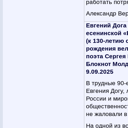
работать пот
Александр Ве
Евгений Дога
есенинской 
(к 130-летию 
рождения вел
поэта Сергея 
Блокнот Молд
9.09.2025
В трудные 90-
Евгения Догу,
России и миро
общественност
не жаловали 
На одной из вс