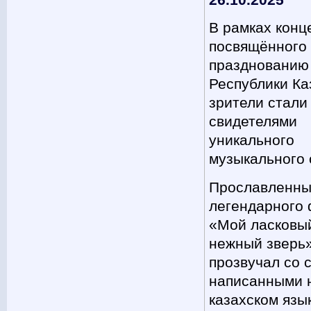
26.10.2025
В рамках конц
посвящённого
празднованию
Республики Ка
зрители стали
свидетелями
уникального
музыкального 
Прославленны
легендарного
«Мой ласковы
нежный зверь
прозвучал со 
написанными 
казахском язы