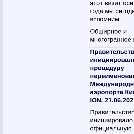
этот визит ос
года мы сегод
вспомним.
Обширное и
многогранное
Правительст
инициировал
процедуру
переименова
Международн
аэропорта Ки
ION. 21.06.202
Правительств
инициировало
официальную 