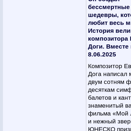
бессмертные
шедевры, ко
любит весь м
История вели
композитора 
Доги. Вместе
8.06.2025
Композитор Е
Дога написал 
двум сотням ф
десяткам сим
балетов и кант
знаменитый ва
фильма «Мой 
и нежный звер
ЮНЕСКО приз