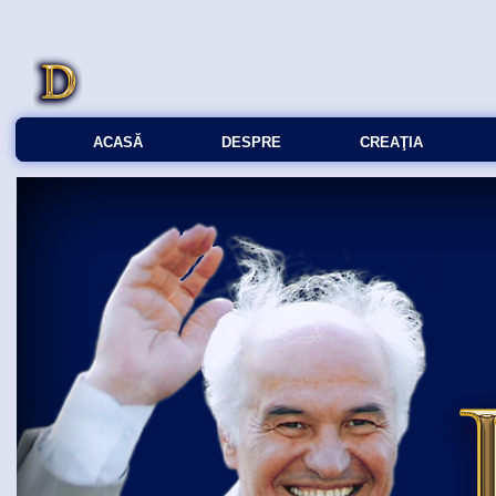
ACASĂ
DESPRE
CREAŢIA