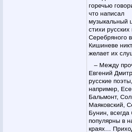
горечью говор
что написал
музыкальный ц
стихи русских
Серебряного в
Кишиневе никт
желает их слу
– Между про
Евгений Дмитр
русские поэты,
например, Есе
Бальмонт, Сол
Маяковский, С
Бунин, всегда
популярны в 
краях… Прихо