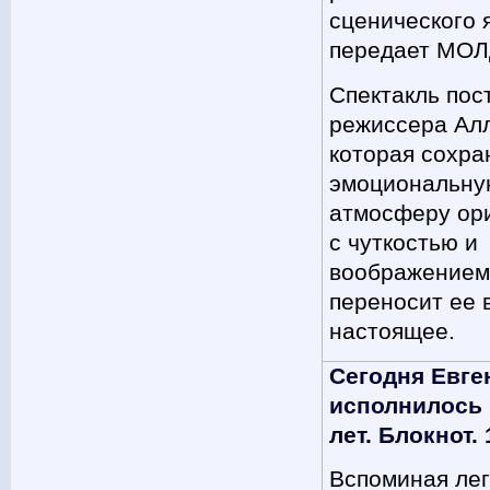
сценического 
передает МО
Спектакль пос
режиссера Алл
которая сохра
эмоциональну
атмосферу ор
с чуткостью и
воображение
переносит ее 
настоящее.
Сегодня Евге
исполнилось 
лет. Блокнот. 
Вспоминая лег