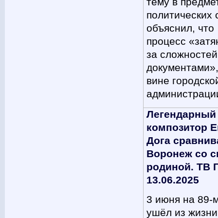
тему в предме
политических 
объяснил, что
процесс «затя
за сложностей
документами»,
вине городско
администраци
Легендарный
композитор Е
Дога сравнив
Воронеж со с
родиной. ТВ 
13.06.2025
3 июня на 89-м
ушёл из жизн