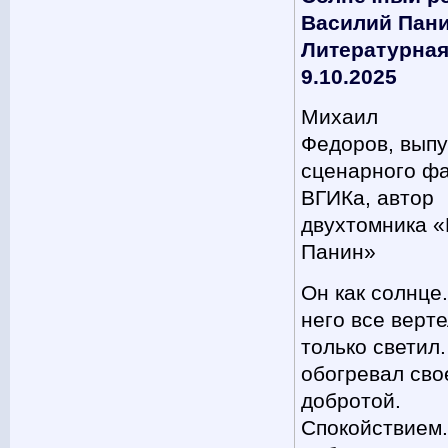
Василий Пани
Литературная 
9.10.2025
Михаил
Федоров, выпу
сценарного фа
ВГИКа, автор
двухтомника 
Панин»
Он как солнце.
него все верте
только светил.
обогревал сво
добротой.
Спокойствием.