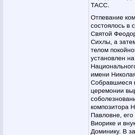
ТАСС.
Отпевание ко
состоялось в 
Святой Феодо
Сихлы, а затем
телом покойно
установлен на
Национальног
имени Николая
Собравшиеся 
церемонии вы
соболезновани
композитора 
Павловне, его
Виорике и вну
Доминику. В з