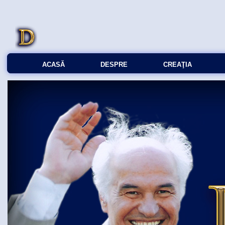
ACASĂ
DESPRE
CREAŢIA