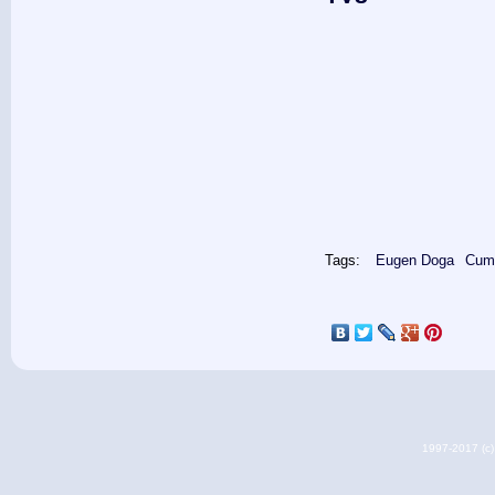
Tags:
Eugen Doga
Cum 
1997-2017 (c) 