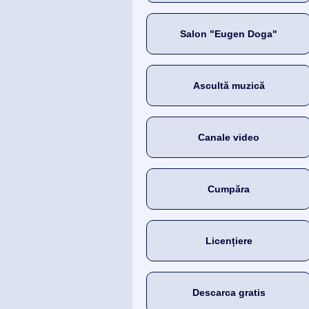
Salon "Eugen Doga"
Ascultă muzică
Canale video
Cumpăra
Licențiere
Descarca gratis