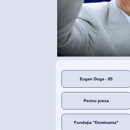
Eugen Doga - 85
Pentru presa
Fundaţia "Dominanta"