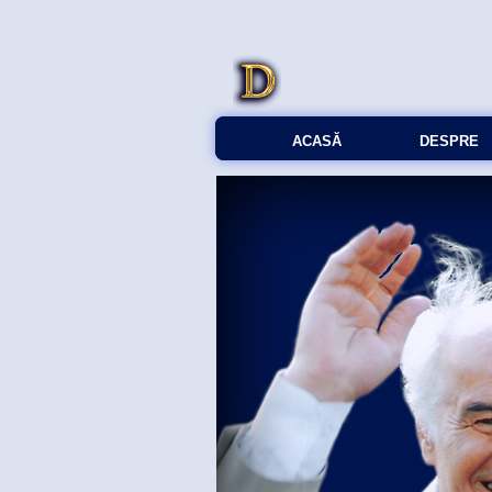
ACASĂ
DESPRE