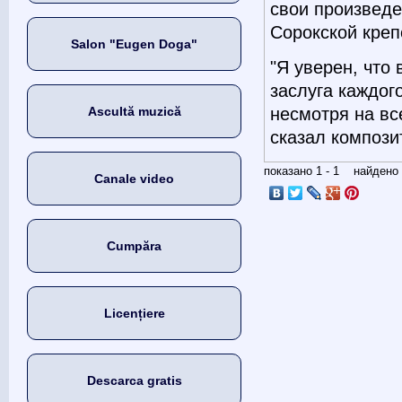
свои произведе
Сорокской креп
Salon "Eugen Doga"
"Я уверен, что 
заслуга каждого
Ascultă muzică
несмотря на вс
сказал компози
показано 1 - 1 найден
Canale video
Cumpăra
Licențiere
Descarca gratis