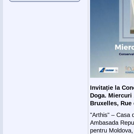
Invitație la Co
Doga. Miercuri 
Bruxelles, Rue 
"Arthis" – Casa
Ambasada Republi
pentru Moldova, 