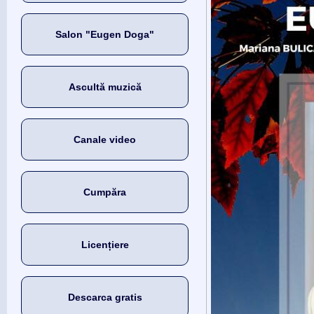
Salon "Eugen Doga"
Ascultă muzică
Canale video
Cumpăra
Licențiere
Descarca gratis