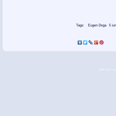
Tags:
Eugen Doga
5 iu
1997-2017 (c) 