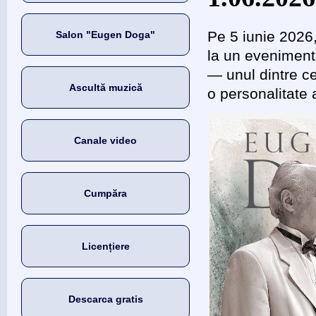
Pe 5 iunie 2026,
Salon "Eugen Doga"
la un eveniment 
— unul dintre ce
Ascultă muzică
o personalitate 
Canale video
Cumpăra
Licențiere
Descarca gratis