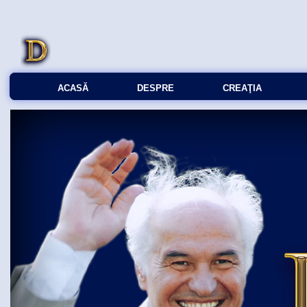
ACASĂ
DESPRE
CREAŢIA