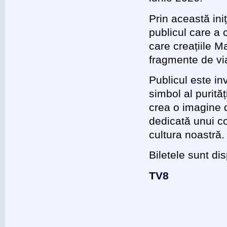
Prin această in
publicul care a
care creațiile Ma
fragmente de vi
Publicul este inv
simbol al purităț
crea o imagine 
dedicată unui c
cultura noastră.
Biletele sunt di
TV8