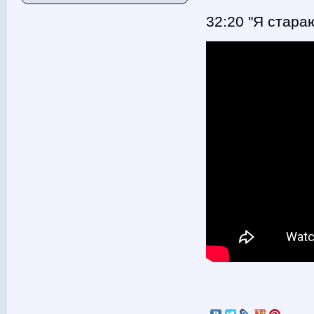
32:20 "Я стара