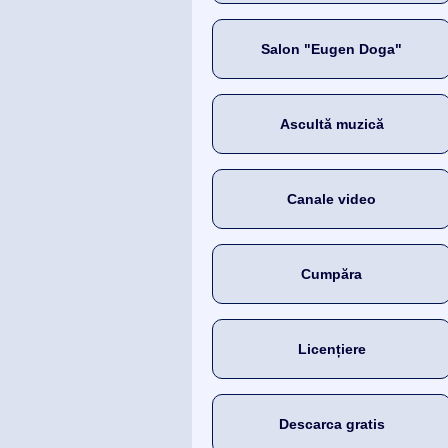
Salon "Eugen Doga"
Ascultă muzică
Canale video
Cumpăra
Licențiere
Descarca gratis