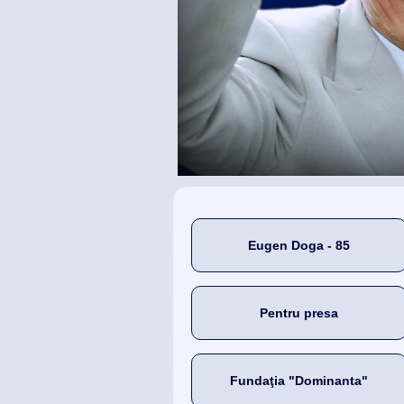
Eugen Doga - 85
Pentru presa
Fundaţia "Dominanta"