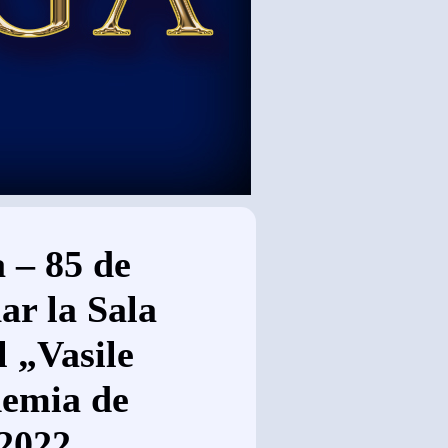
 – 85 de
ar la Sala
 „Vasile
demia de
.2022