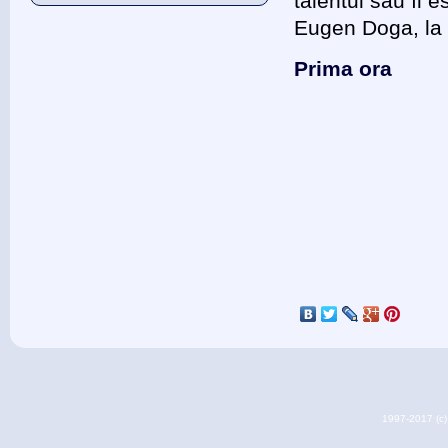
talentul său îi 
Eugen Doga, la 
Prima ora
1997-2017 (c) 