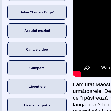
Salon "Eugen Doga"
Ascultă muzică
Canale video
Cumpăra
I-am urat Maest
Licențiere
următoarele: De
ce îi păstrează
lângă pian? Îi 
Descarca gratis