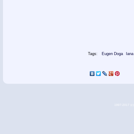
Tags:
Eugen Doga
Iana
1997-2017 (c) 