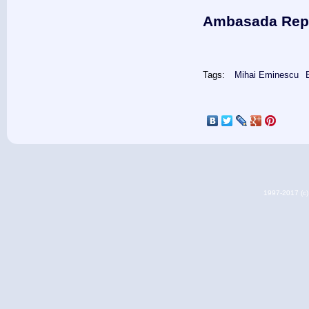
Ambasada Repub
Tags:
Mihai Eminescu
1997-2017 (c) 