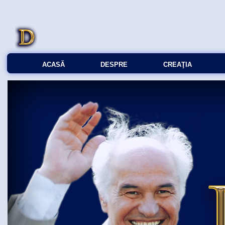
ACASĂ
DESPRE
CREAŢIA