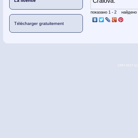
Craiova.
La licence
показано 1 - 2 найден
Télécharger gratuitement
1997-2017 (c) 