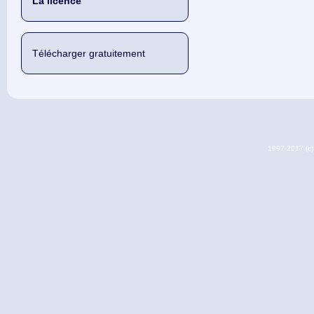
La licence
Télécharger gratuitement
1997-2017 (c) 