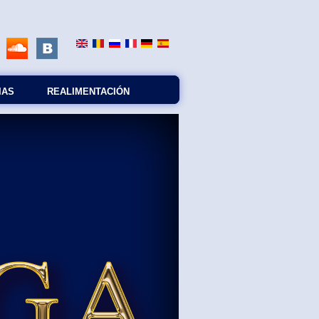
IAS
REALIMENTACIÓN