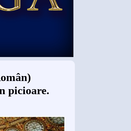
Român)
n picioare.