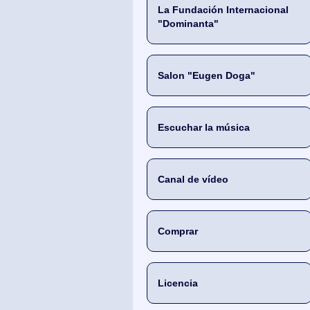
La Fundación Internacional
"Dominanta"
Salon "Eugen Doga"
Escuchar la música
Canal de vídeo
Comprar
Licencia