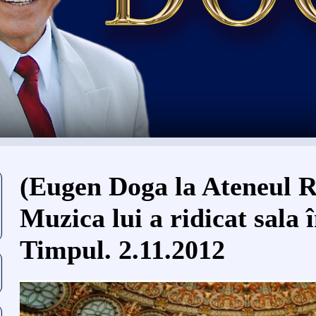
Usted está aquí
(Eugen Doga la Ateneul 
Muzica lui a ridicat sala î
Timpul. 2.11.2012