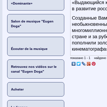
«Выдающийся ко
«Dominante»
в развитие рос
Созданные Вам
Salon de musique "Eugen
необыкновенны
Doga"
многомиллионно
стране и за ру
пополнили зол
кинематографа
Écouter de la musique
показано 1 - 1 найден
Retrouvez nos vidéos sur le
canal "Eugen Doga"
Acheter