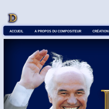
ACCUEIL
A PROPOS DU COMPOSITEUR
СRÉATION