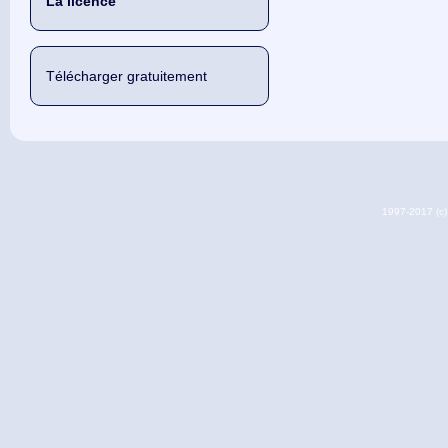
La licence
Télécharger gratuitement
1997-2017 (c) 