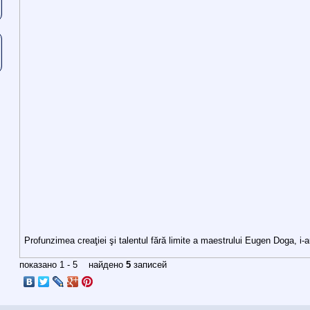
Profunzimea creaţiei şi talentul fără limite a maestrului Eugen Doga, i-
показано 1 - 5 найдено
5
записей