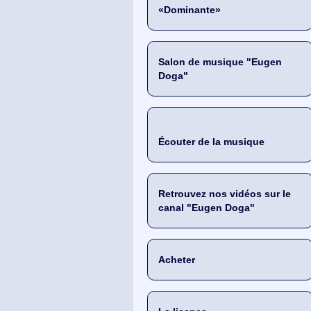
«Dominante»
Salon de musique "Eugen
Doga"
Écouter de la musique
Retrouvez nos vidéos sur le
canal "Eugen Doga"
Acheter