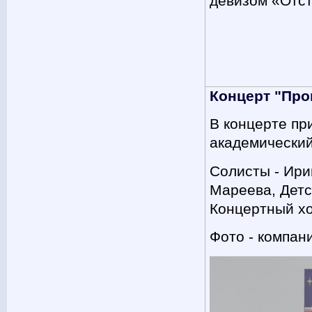
девизом «Отст
Концерт "Про
В концерте пр
академический
Солисты - Ири
Мареева, Детс
Концертный хо
Фото - компани