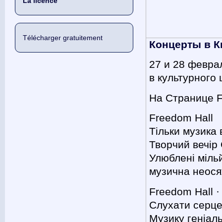
La licence
Télécharger gratuitement
Концерты в Ки
27 и 28 февра
в культурного
На Странице F
Freedom Hall
Тільки музика в
Творчий вечір
Улюблені мільй
музична неося
Freedom Hall 
Слухати серце
Музику геніал