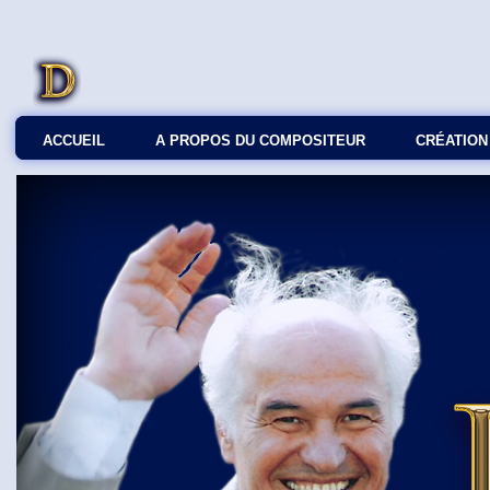
ACCUEIL
A PROPOS DU COMPOSITEUR
СRÉATION