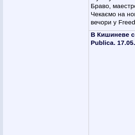
Браво, маестр
Чекаємо на нов
вечори у Free
В Кишиневе с
Publica. 17.05