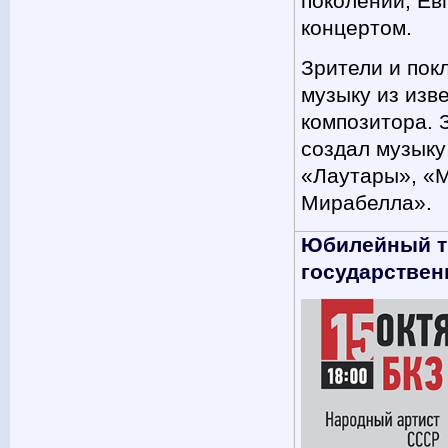
поколений, Ев
концертом.
Зрители и пок
музыку из изв
композитора. 
создал музыку
«Лаутары», «М
Мирабелла».
Юбилейный тв
государствен