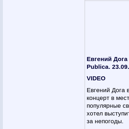
Евгений Дога
Publica. 23.09
VIDEO
Евгений Дога 
концерт в мес
популярные св
хотел выступи
за непогоды.