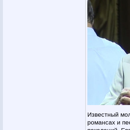
Известный мол
романсах и пе