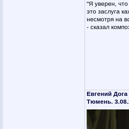
"Я уверен, что
это заслуга ка
несмотря на в
- сказал комп
Евгений Дога
Тюмень. 3.08