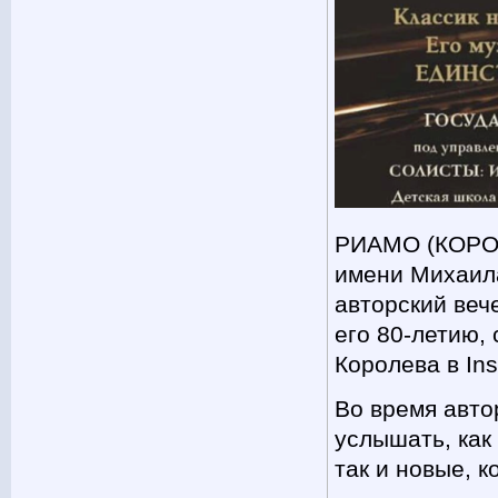
РИАМО (КОРОЛЕ
имени Михаила
авторский веч
его 80-летию,
Королева в Ins
Во время авто
услышать, как
так и новые, 