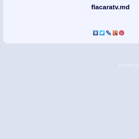
flacaratv.md
1997-2017 (c) 