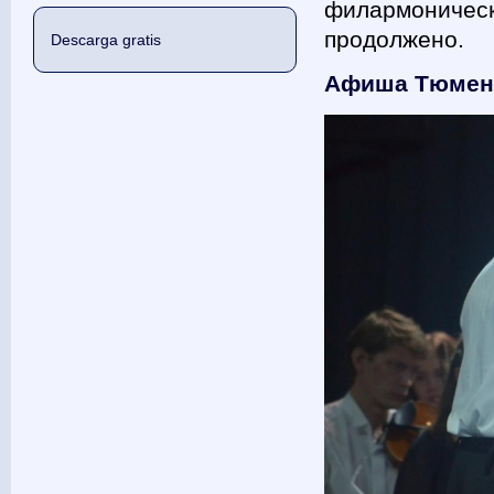
филармоническо
продолжено.
Descarga gratis
Афиша Тюмен