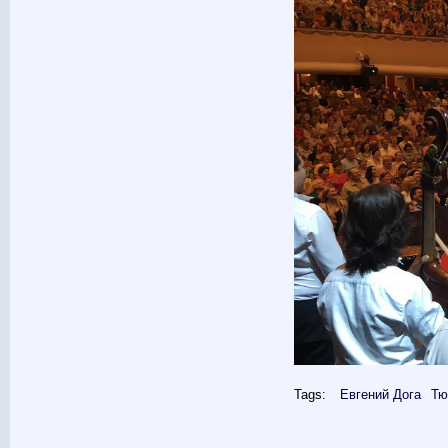
Tags:
Евгений Дога
Тю