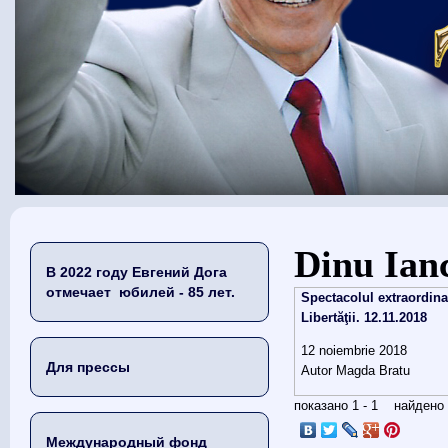
Вы здесь
Dinu Ian
В 2022 году Евгений Дога
отмечает юбилей - 85 лет.
Spectacolul extraordin
Libertăţii. 12.11.2018
12 noiembrie 2018
Для прессы
Autor Magda Bratu
показано 1 - 1 найден
Международный фонд